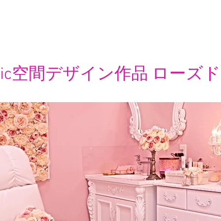
thetic空間デザイン作品 ロー