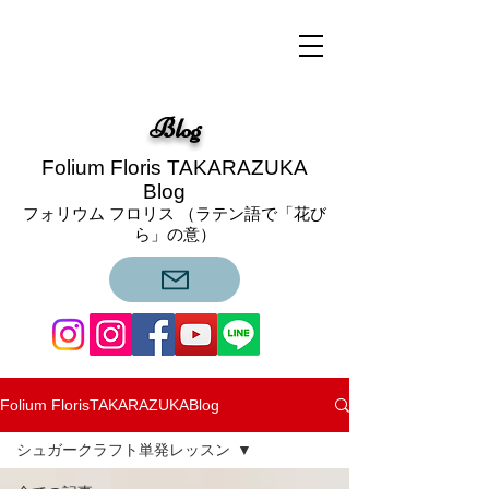
​Blog
Folium Floris TAKARAZUKA
Blog
フォリウム フロリス （ラテン語で「花び
ら」の意）
Folium FlorisTAKARAZUKABlog
シュガークラフト単発レッスン