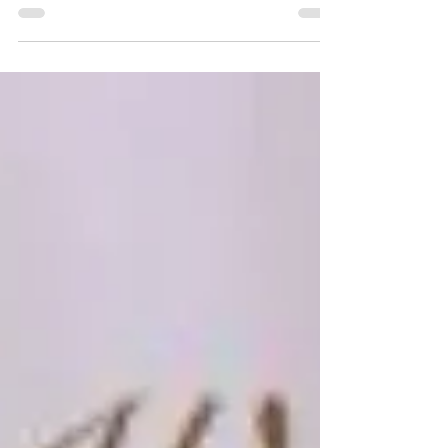
さい。 親子で、お友達同士でシュガークラフトを
製作してみませんか？ 何人で参加しても、一セッ
ト材料費、飾りケース込みで12000円。みなさんで
思い出の作品製作してみませんか？できた作品...