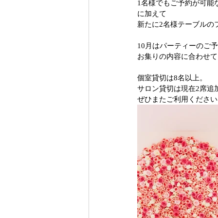
1名様でもご予約が可能
に加えて
新たに2名様テーブルの
10月はパーティーのご
お集りの内容に合わせて
個室貸切は8名以上。
サロン貸切は現在2席追
ぜひまたご利用ください