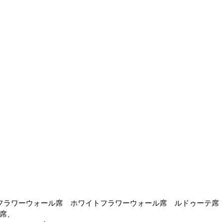
フラワーウォール席　ホワイトフラワーウォール席　ルドゥーテ席
席、