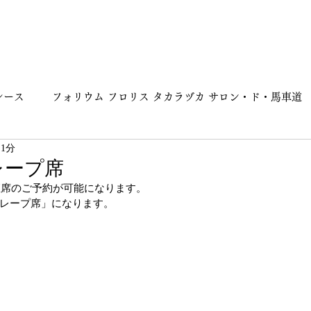
レース
フォリウム フロリス タカラヅカ サロン・ド・馬車道
 1分
ヌーンティー焼き菓子
紅茶
メディア情報
フローテ
レープ席
お座席のご予約が可能になります。
レープ席」になります。
アート
アイシング
シュガークラフト単発レッスン
ザイン