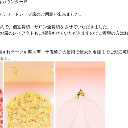
なカウンター席
フラワードレープ席のご用意が出来ました。
予約で、個室貸切・サロン全貸切をさせていただきました。
お席のレイアウトもご相談させていただきますのでご希望の方は
加されテーブル席18席・予備椅子の使用で最大20名様までご対応
ませ。