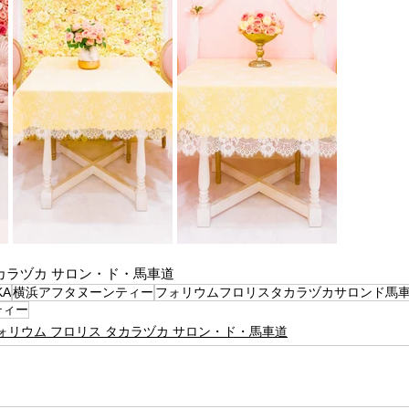
カラヅカ サロン・ド・馬車道
KA
横浜アフタヌーンティー
フォリウムフロリスタカラヅカサロンド馬
ティー
ォリウム フロリス タカラヅカ サロン・ド・馬車道