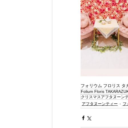
フォリウム フロリス タ
Folium Floris TAKARAZU
クリスマスアフタヌーン
アフタヌーンティー
フ