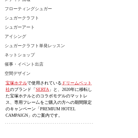
フローティングシュガー
シュガークラフト
シュガーアート
アイシング
シュガークラフト単発レッスン
ネットショップ
催事・イベント出店
空間デザイン
宝塚ホテル
で使用されている
ドリームベット
社
のブランド「
SERTA
」と、2020年に移転し
た宝塚ホテルとのコラボモデルのマットレ
ス、専用フレー厶をご購入の方への期間限定
のキャンペーン「PREMIUM HOTEL 
CAMPAIGN」のご案内です。