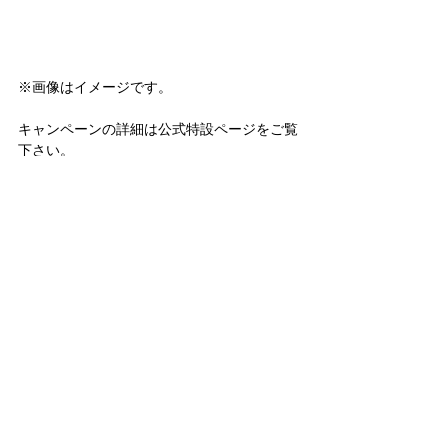
※画像はイメージです。
キャンペーンの詳細は公式特設ページをご覧
下さい。
PREMIUM HOTEL CAMPAIGN
シュガーレース
メディア情報
最新記事
すべて表示