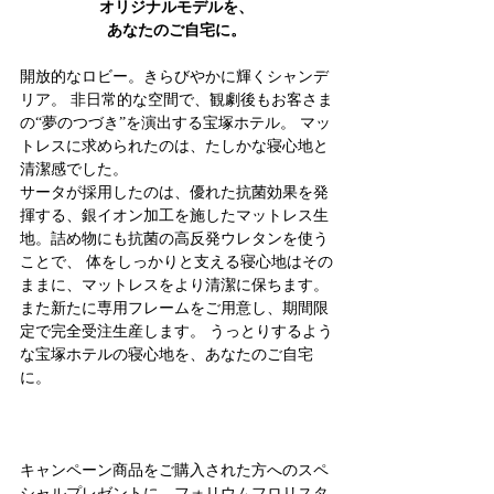
オリジナルモデルを、
あなたのご自宅に。
開放的なロビー。きらびやかに輝くシャンデ
リア。 非日常的な空間で、観劇後もお客さま
の“夢のつづき”を演出する宝塚ホテル。 マッ
トレスに求められたのは、たしかな寝心地と
清潔感でした。
サータが採用したのは、優れた抗菌効果を発
揮する、銀イオン加工を施したマットレス生
地。詰め物にも抗菌の高反発ウレタンを使う
ことで、 体をしっかりと支える寝心地はその
ままに、マットレスをより清潔に保ちます。
また新たに専用フレームをご用意し、期間限
定で完全受注生産します。 うっとりするよう
な宝塚ホテルの寝心地を、あなたのご自宅
に。
キャンペーン商品をご購入された方へのスペ
シャルプレゼントに、フォリウムフロリスタ