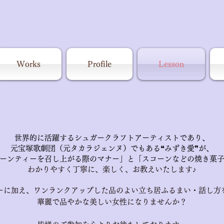
Works
Profile
Lesson
世界的に活躍するシュガークラフトアーティスト​であり、
元宝塚歌劇団（元タカラジェンヌ）でもある❝みずき愛❞が、
ーンティーを召し上がる際のマナー」と「スコーンなどの
焼き菓
わかりやすく丁寧に、楽しく、お教えいたします♪
ーに加え、ワンランクアップした品のよい立ち居ふるまい・話し方
華麗で品やかな美しい女性になりませんか？