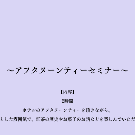
～アフタヌー
ンティーセミナー～
【内容】
2時間
ホテルのアフタヌーンティーを頂きながら、
とした雰囲気で、紅茶の歴史やお菓子のお話などを楽しんでいた