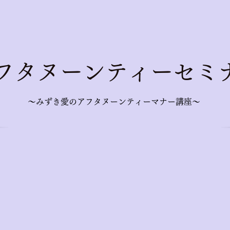
アフタヌーンティーセミ
～みずき愛のアフタヌーンティーマナー講座～