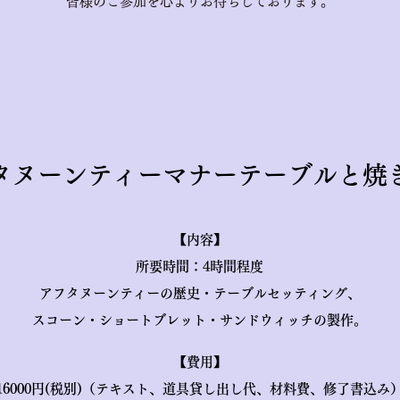
皆様のご参加を心よりお待ちしております。
タヌーンティーマナーテー
ブルと焼
【内容】
所要時間：4時間程度
アフタヌーンティーの歴史
・
テーブルセッティング、
スコーン・ショートブレット・サンドウィッチの製作。
【費用】
16000円(税別)（テキスト、道具貸し出し代、材料費、修了書込み