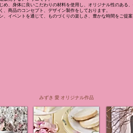
じめ、身体に良いこだわりの材料を使用し、オリジナル性のある、
く、商品のコンセプト、デザイン製作をしております。
スン、イベントを通じて、ものづくりの楽しさ、豊かな時間をご提
Works
みずき 愛 オリジナル作品