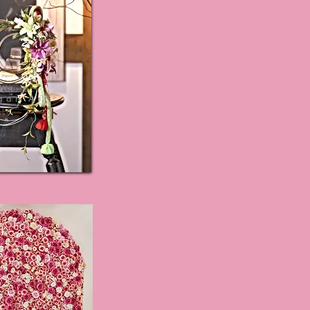
gar Art
ガーアート