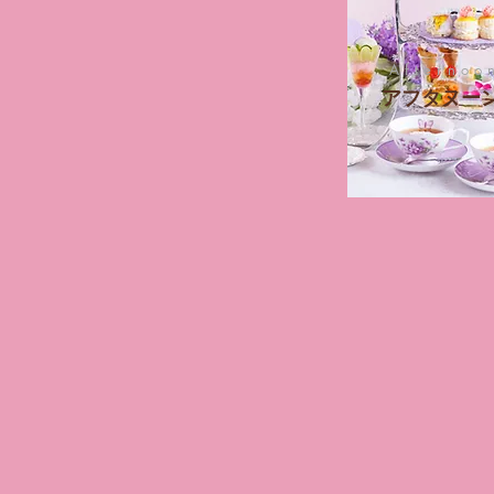
Afternoo
アフタヌー