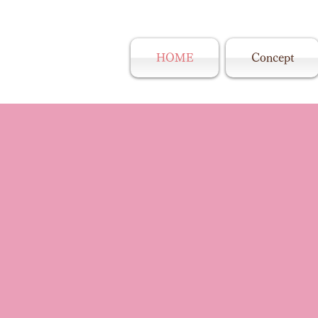
HOME
Concept
シュガーレース®️・シュガークラフト・ウエ