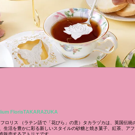
Concept
olium FlorisTAKARAZUKA
 フロリス （ラテン語で「花びら」の意）タカラヅカは、英国伝統
、生活を豊かに彩る新しいスタイルの砂糖と焼き菓子、紅茶、アフ
造販売するアトリエです。