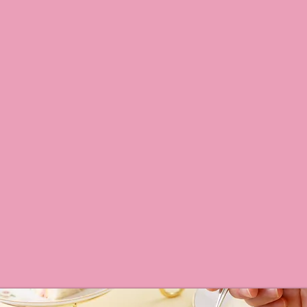
​Sugar Lace