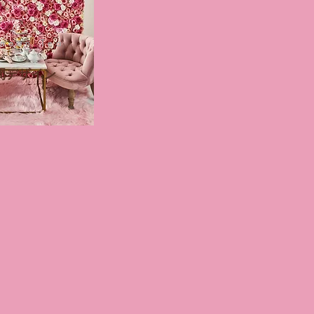
rnoon Tea
空間デザイン