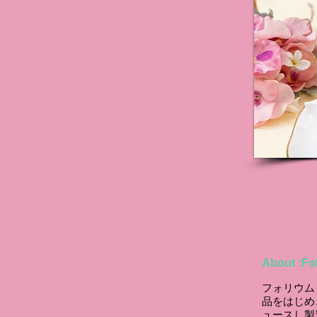
About :F
フォリウム
品をはじめ
ュースし製