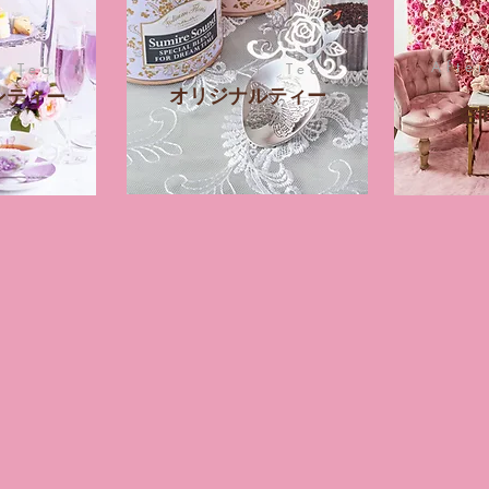
Afte
n Tea
Original Tea
​オリジナルティー
ンティー
​